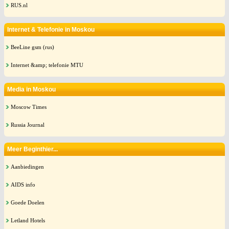
RUS.nl
Internet & Telefonie in Moskou
BeeLine gsm (rus)
Internet &amp; telefonie MTU
Media in Moskou
Moscow Times
Russia Journal
Meer Beginthier...
Aanbiedingen
AIDS info
Goede Doelen
Letland Hotels