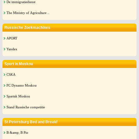
De immigratiedienst
The Ministry of Agriculture ..
Russische Zoekmachines
APORT
Yandex
Sport in Moskou
CSKA
FC Dynamo Moskou
Spartak Moskou
Stand Russische competitie
St Petersburg Bed and Breakf
B &amp; B Pio