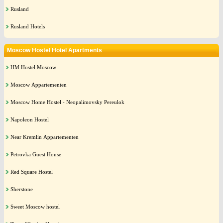
Rusland
Rusland Hotels
Moscow Hostel Hotel Apartments
HM Hostel Moscow
Moscow Appartementen
Moscow Home Hostel - Neopalimovsky Pereulok
Napoleon Hostel
Near Kremlin Appartementen
Petrovka Guest House
Red Square Hostel
Sherstone
Sweet Moscow hostel