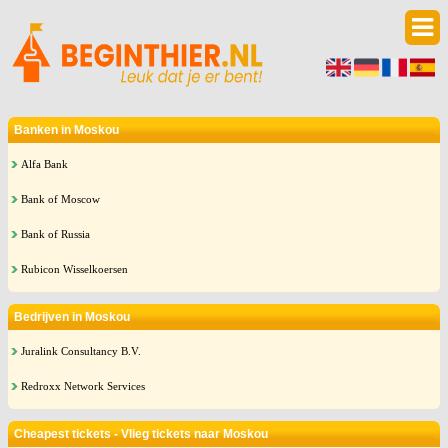
Banken in Moskou
Alfa Bank
Bank of Moscow
Bank of Russia
Rubicon Wisselkoersen
Bedrijven in Moskou
Juralink Consultancy B.V.
Redroxx Network Services
Cheapest tickets - Vlieg tickets naar Moskou