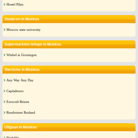
Hostel Pilau
Studeren in Moskou
Moscow state university
Supermarkten /shops in Moskou
Winkel in Groningen
Toerisme in Moskou
Any Way Any Day
Capitaltours
Eurocult Reizen
Rondreizen Rusland
Uitgaan in Moskou
Nightlife