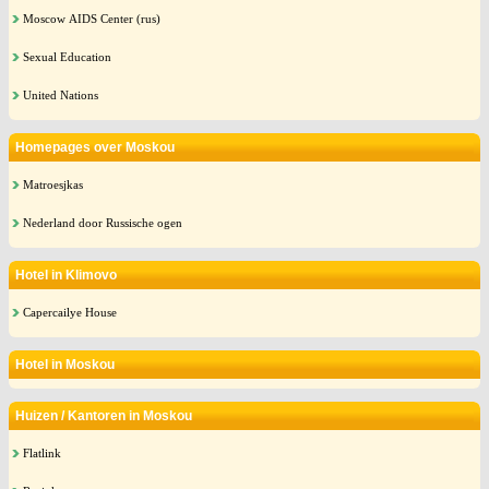
Moscow AIDS Center (rus)
Sexual Education
United Nations
Homepages over Moskou
Matroesjkas
Nederland door Russische ogen
Hotel in Klimovo
Capercailye House
Hotel in Moskou
Huizen / Kantoren in Moskou
Flatlink